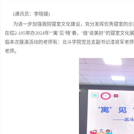
(通讯员：李晓嫚)
为进一步加强我院寝室文化建设，充分发挥优秀寝室的示范引
在综2-105举办2024年“‘寓’见‘晴’春，‘宿’说美好”
临本次展演活动的老师有：北斗学院党总支副书记漆良军老师
老师。