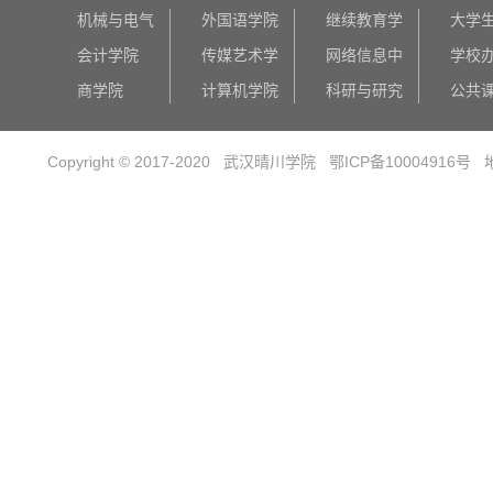
机械与电气
外国语学院
继续教育学
大学
会计学院
传媒艺术学
网络信息中
学校
商学院
计算机学院
科研与研究
公共
Copyright © 2017-2020 武汉晴川学院
鄂ICP备10004916号
地