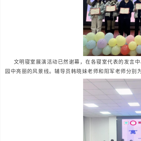
文明寝室展演活动已然谢幕，在各寝室代表的发言中
园中亮丽的风景线。
辅导员韩晓妹老师和阳军老师分别