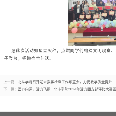
愿此次活动如星星火种，点燃同学们构建文明寝室、
子登台，畅聊宿舍佳话。
上一篇：
北斗学院召开期末教学检查工作布置会，力促教学质量提升
下一篇：
团心向党，活力飞扬 | 北斗学院2024年活力团支部评比大赛