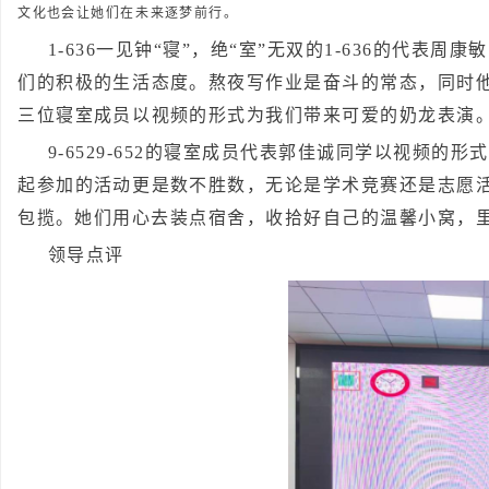
文化也会让她们在未来逐梦前行。
1-636一见钟“寝”，绝“室”无双的1-636的代
们的积极的生活态度。熬夜写作业是奋斗的常态，同时
三位寝室成员以视频的形式为我们带来可爱的奶龙表演
9-6529-652的寝室成员代表郭佳诚同学以视频
起参加的活动更是数不胜数，无论是学术竞赛还是志愿
包揽。
她们用心去装点宿舍，收拾好自己的温馨小窝，
领导点评