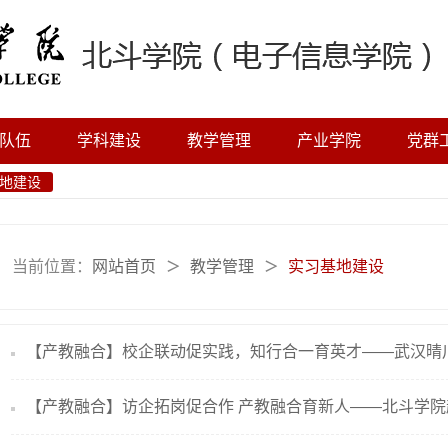
队伍
学科建设
教学管理
产业学院
党群
地建设
当前位置：
网站首页
教学管理
实习基地建设
＞
＞
【产教融合】校企联动促实践，知行合一育英才——武汉晴川学
【产教融合】访企拓岗促合作 产教融合育新人——北斗学院赴电